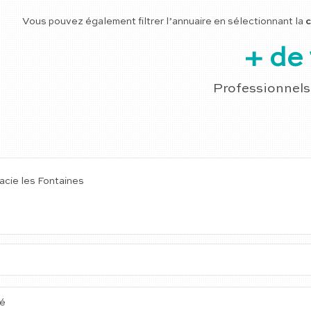
Vous pouvez également filtrer l’annuaire en sélectionnant la
c
+ de 
Professionnels
macie les Fontaines
té