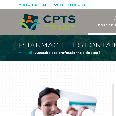
HISTOIRE
|
TERRITOIRE
|
MISSIONS
ESPACE 
PHARMACIE LES FONTAI
Accueil
 / 
Annuaire des professionnels de santé