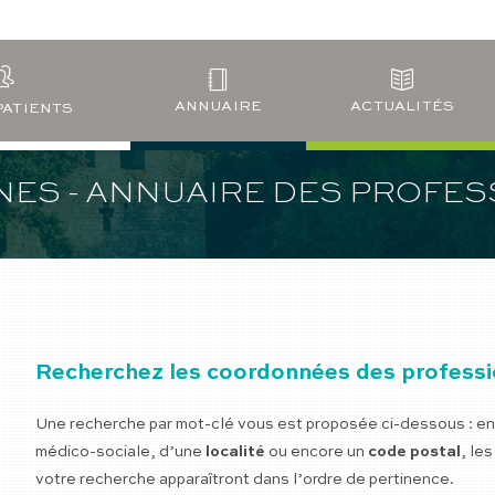
ANNUAIRE
ACTUALITÉS
PATIENTS
NES - ANNUAIRE DES PROFE
Recherchez les coordonnées des professio
Une recherche par mot-clé vous est proposée ci-dessous : en 
médico-sociale, d’une
localité
ou encore un
code postal
, le
votre recherche apparaîtront dans l’ordre de pertinence.