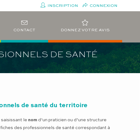
INSCRIPTION
CONNEXION
CONTACT
DONNEZ VOTRE AVIS
SSIONNELS DE SANTÉ
nnels de santé du territoire
saisissant le
nom
d’un praticien ou d’une structure
s fiches des professionnels de santé correspondant à