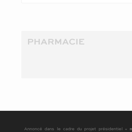
PHARMACIE
Annoncé dans le cadre du projet présidentiel «