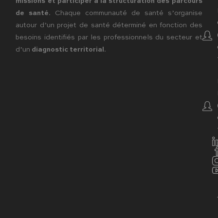
missions et participer à la structuration des parcours
de santé
. Chaque communauté de santé s’organise
autour d’un projet de santé déterminé en fonction des
besoins identifiés par les professionnels du secteur et
d’un
diagnostic territorial
.