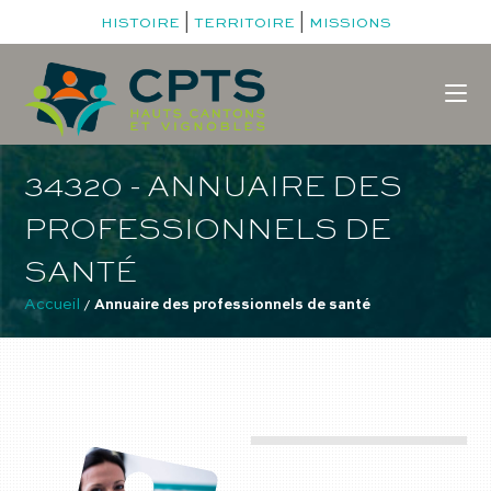
|
|
HISTOIRE
TERRITOIRE
MISSIONS
34320 - ANNUAIRE DES
PROFESSIONNELS DE
SANTÉ
Accueil
 / 
Annuaire des professionnels de santé