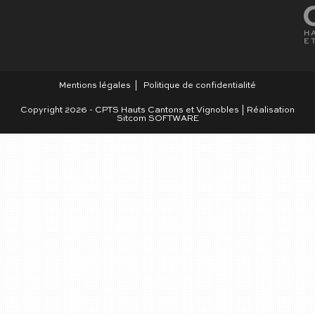
Mentions légales
Politique de confidentialité
Copyright 2026 - CPTS Hauts Cantons et Vignobles | Réalisation
Sitcom SOFTWARE