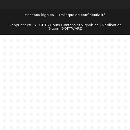
Mentions légales
Politique de confidentialité
Copyright 2026 - CPTS Hauts Cantons et Vignobles | Réalisation
Sitcom SOFTWARE