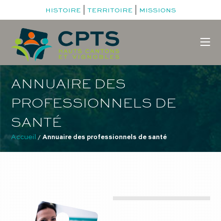
|
|
HISTOIRE
TERRITOIRE
MISSIONS
ANNUAIRE DES
PROFESSIONNELS DE
SANTÉ
Accueil
 / 
Annuaire des professionnels de santé