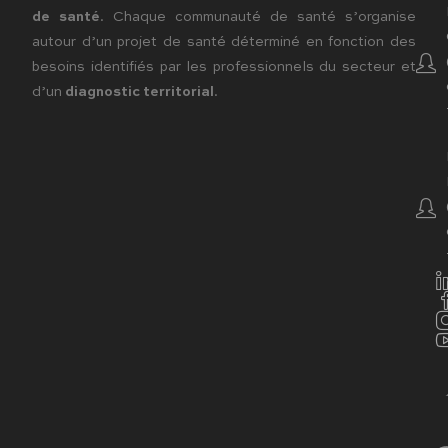
de santé
. Chaque communauté de santé s’organise
autour d’un projet de santé déterminé en fonction des
besoins identifiés par les professionnels du secteur et
d’un
diagnostic territorial
.