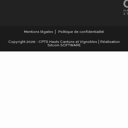
Mentions légales
Politique de confidentialité
Copyright 2026 - CPTS Hauts Cantons et Vignobles | Réalisation
Sitcom SOFTWARE