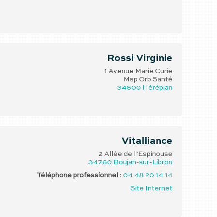
Rossi
Virginie
1 Avenue Marie Curie
Msp Orb Santé
34600
Hérépian
Vitalliance
2 Allée de l’Espinouse
34760
Boujan-sur-Libron
Téléphone professionnel
:
04 48 20 14 14
Site Internet