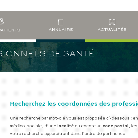
ANNUAIRE
ACTUALITÉS
PATIENTS
SIONNELS DE SANTÉ
Recherchez les coordonnées des professio
Une recherche par mot-clé vous est proposée ci-dessous : en 
médico-sociale, d’une
localité
ou encore un
code postal
, le
votre recherche apparaîtront dans l’ordre de pertinence.