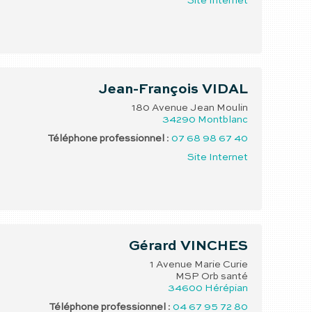
Site Internet
Jean-François
VIDAL
180 Avenue Jean Moulin
34290
Montblanc
Téléphone professionnel
:
07 68 98 67 40
Site Internet
Gérard
VINCHES
1 Avenue Marie Curie
MSP Orb santé
34600
Hérépian
Téléphone professionnel
:
04 67 95 72 80