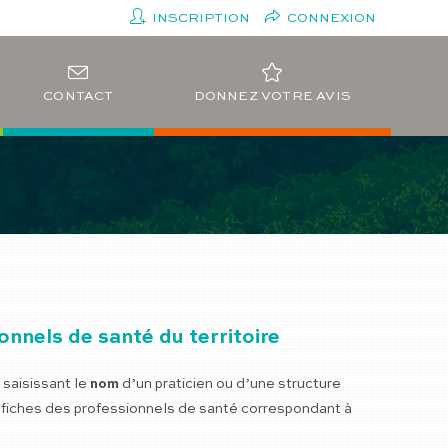
INSCRIPTION
CONNEXION
CONTACT
DONNEZ VOTRE AVIS
nnels de santé du territoire
saisissant le
nom
d’un praticien ou d’une structure
s fiches des professionnels de santé correspondant à