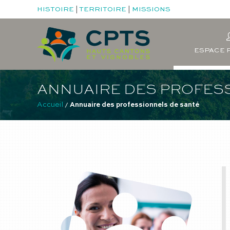
HISTOIRE
|
TERRITOIRE
|
MISSIONS
ESPACE 
ANNUAIRE DES PROFES
Accueil
 / 
Annuaire des professionnels de santé