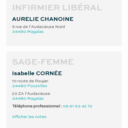
INFIRMIER LIBÉRAL
AURELIE
CHANOINE
5 rue de l’Audacieuse Nord
34480
Magalas
SAGE-FEMME
Isabelle
CORNÉE
10 route de Roujan
34480
Pouzolles
23 ZA l’Audacieuse
34480
Magalas
Téléphone professionnel
:
06 61 93 42 72
Afficher les notes