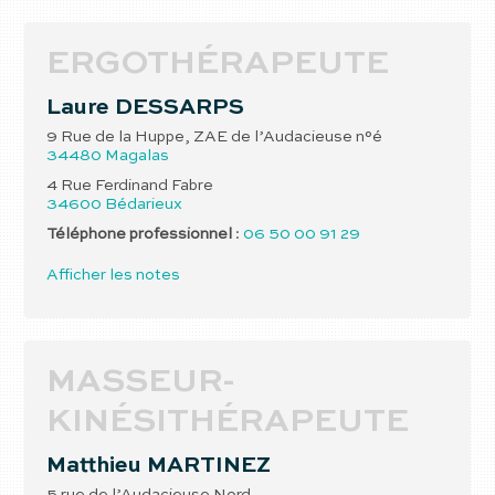
ERGOTHÉRAPEUTE
Laure
DESSARPS
9 Rue de la Huppe, ZAE de l’Audacieuse n°é
34480
Magalas
4 Rue Ferdinand Fabre
34600
Bédarieux
Téléphone professionnel
:
06 50 00 91 29
Afficher les notes
MASSEUR-
KINÉSITHÉRAPEUTE
Matthieu
MARTINEZ