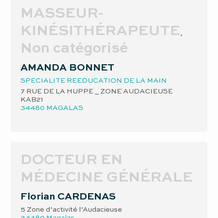
MASSEUR-
KINÉSITHÉRAPEUTE
,
Non catégorisé
AMANDA
BONNET
SPECIALITE REEDUCATION DE LA MAIN
7 RUE DE LA HUPPE _ ZONE AUDACIEUSE
KAB21
34480
MAGALAS
DOCTEUR EN
MÉDECINE GÉNÉRALE
Florian
CARDENAS
5 Zone d’activité l’Audacieuse