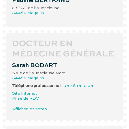
Pauline
BERTRAND
23 ZAE de l’Audacieuse
34480
Magalas
DOCTEUR EN
MÉDECINE GÉNÉRALE
Sarah
BODART
5 rue de l’Audacieuse Nord
34480
Magalas
Téléphone professionnel
:
04 48 14 10 04
Site Internet
Prise de RDV
Afficher les notes