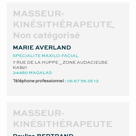
MASSEUR-
KINÉSITHÉRAPEUTE
,
Non catégorisé
MARIE
AVERLAND
SPECIALITE MAXILO-FACIAL
7 RUE DE LA HUPPE _ ZONE AUDACIEUSE
KAB21
34480
MAGALAS
Téléphone professionnel
:
06 67 56 28 13
MASSEUR-
KINÉSITHÉRAPEUTE