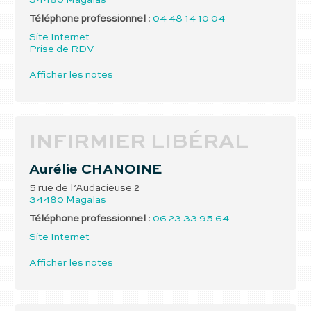
34480
Magalas
Téléphone professionnel
:
04 48 14 10 04
Site Internet
Prise de RDV
Afficher les notes
INFIRMIER LIBÉRAL
Aurélie
CHANOINE
5 rue de l’Audacieuse 2
34480
Magalas
Téléphone professionnel
:
06 23 33 95 64
Site Internet
Afficher les notes