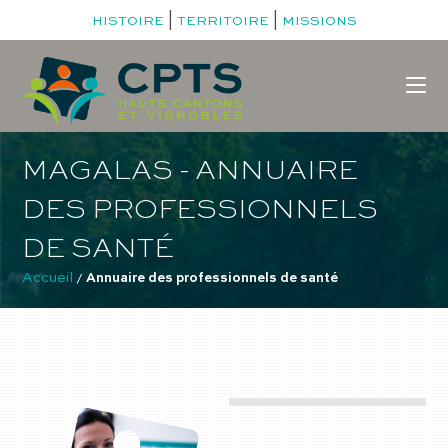
|
|
HISTOIRE
TERRITOIRE
MISSIONS
MAGALAS - ANNUAIRE
DES PROFESSIONNELS
DE SANTÉ
Accueil
 / 
Annuaire des professionnels de santé