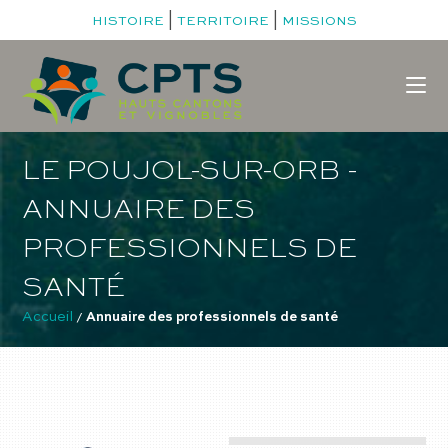
|
|
HISTOIRE
TERRITOIRE
MISSIONS
LE POUJOL-SUR-ORB -
ANNUAIRE DES
PROFESSIONNELS DE
SANTÉ
Accueil
 / 
Annuaire des professionnels de santé