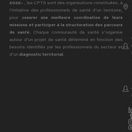
2022
« , les CPTS sont des organisations constituées, à
l’initiative des professionnels de santé d’un territoire,
pour a
ssurer une meilleure coordination de leurs
missions et participer à la structuration des parcours
de santé
. Chaque communauté de santé s’organise
autour d’un projet de santé déterminé en fonction des
besoins identifiés par les professionnels du secteur et
d’un
diagnostic territorial
.