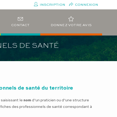
INSCRIPTION
CONNEXION
CONTACT
DONNEZ VOTRE AVIS
NELS DE SANTÉ
nnels de santé du territoire
saisissant le
nom
d’un praticien ou d’une structure
s fiches des professionnels de santé correspondant à