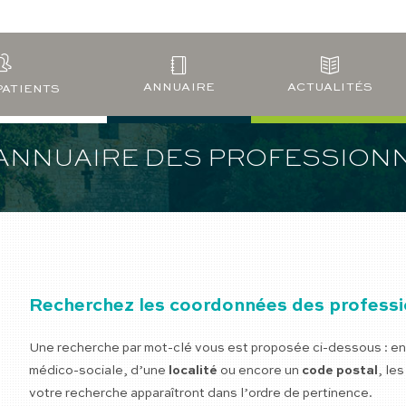
ANNUAIRE
ACTUALITÉS
PATIENTS
 ANNUAIRE DES PROFESSION
Recherchez les coordonnées des professio
Une recherche par mot-clé vous est proposée ci-dessous : en 
médico-sociale, d’une
localité
ou encore un
code postal
, le
votre recherche apparaîtront dans l’ordre de pertinence.