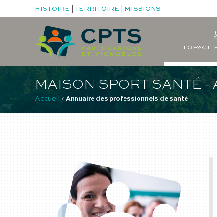
HISTOIRE
|
TERRITOIRE
|
MISSIONS
ESPACE 
MAISON SPORT SANTÉ -
Accueil
 / 
Annuaire des professionnels de santé