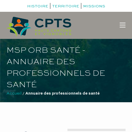
|
|
HISTOIRE
TERRITOIRE
MISSIONS
MSP ORB SANTÉ -
ANNUAIRE DES
PROFESSIONNELS DE
SANTÉ
Accueil
 / 
Annuaire des professionnels de santé