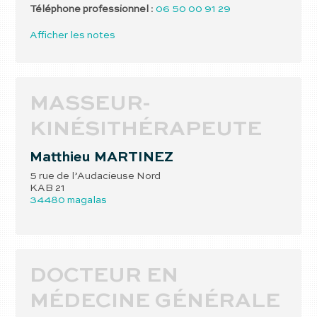
Téléphone professionnel
:
06 50 00 91 29
Afficher les notes
MASSEUR-
KINÉSITHÉRAPEUTE
Matthieu
MARTINEZ
5 rue de l’Audacieuse Nord
KAB 21
34480
magalas
DOCTEUR EN
MÉDECINE GÉNÉRALE