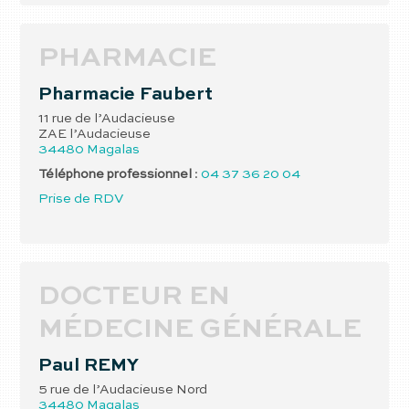
PHARMACIE
Pharmacie Faubert
11 rue de l’Audacieuse
ZAE l’Audacieuse
34480
Magalas
Téléphone professionnel
:
04 37 36 20 04
Prise de RDV
DOCTEUR EN
MÉDECINE GÉNÉRALE
Paul
REMY
5 rue de l’Audacieuse Nord
34480
Magalas