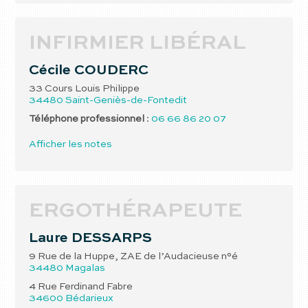
INFIRMIER LIBÉRAL
Cécile
COUDERC
33 Cours Louis Philippe
34480
Saint-Geniès-de-Fontedit
Téléphone professionnel
:
06 66 86 20 07
Afficher les notes
ERGOTHÉRAPEUTE
Laure
DESSARPS
9 Rue de la Huppe, ZAE de l’Audacieuse n°é
34480
Magalas
4 Rue Ferdinand Fabre
34600
Bédarieux