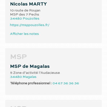
Nicolas
MARTY
10 route de Roujan
MSP des 7 Pechs
34480
Pouzolles
https://msppouzolles.fr/
Afficher les notes
MSP
MSP de Magalas
5 Zone d’activité l’Audacieuse
34480
Magalas
Téléphone professionnel
:
04 67 36 36 36