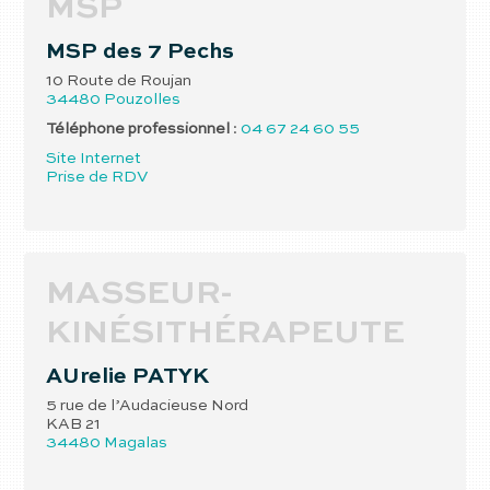
MSP
MSP des 7 Pechs
10 Route de Roujan
34480
Pouzolles
Téléphone professionnel
:
04 67 24 60 55
Site Internet
Prise de RDV
MASSEUR-
KINÉSITHÉRAPEUTE
AUrelie
PATYK
5 rue de l’Audacieuse Nord
KAB 21
34480
Magalas