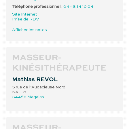
Téléphone professionnel
:
04 48 14 10 04
Site Internet
Prise de RDV
Afficher les notes
MASSEUR-
KINÉSITHÉRAPEUTE
Mathias
REVOL
5 rue de l’Audacieuse Nord
KAB 21
34480
Magalas
MASSEUR-