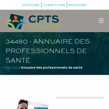
|
|
HISTOIRE
TERRITOIRE
MISSIONS
34480 - ANNUAIRE DES
PROFESSIONNELS DE
SANTÉ
Accueil
 / 
Annuaire des professionnels de santé