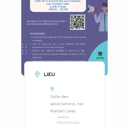
LIEU
Salle des
associations, rue
Martial Calas
34480
POUZOLLES