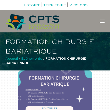
|
|
HISTOIRE
TERRITOIRE
MISSIONS
FORMATION CHIRURGIE
BARIATRIQUE
Accueil
Événements
 / 
 / 
FORMATION CHIRURGIE 
BARIATRIQUE