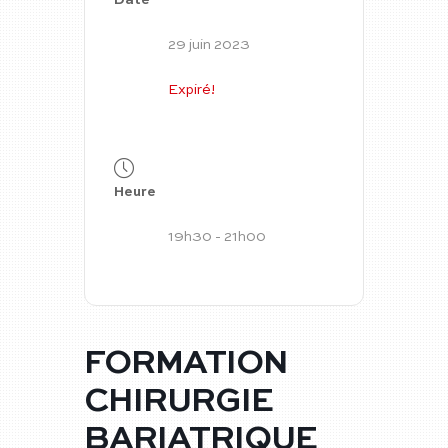
Date
29 juin 2023
Expiré!
Heure
19h30 - 21h00
FORMATION
CHIRURGIE
BARIATRIQUE