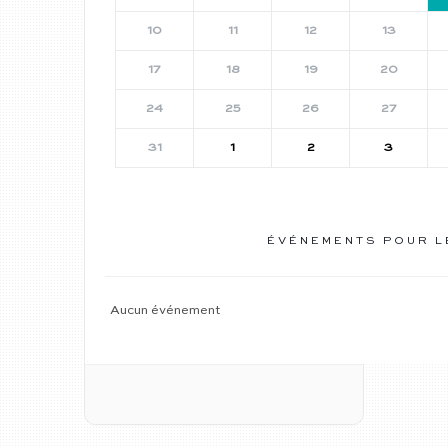
10
11
12
13
17
18
19
20
24
25
26
27
31
1
2
3
ÉVÉNEMENTS POUR 
Aucun événement