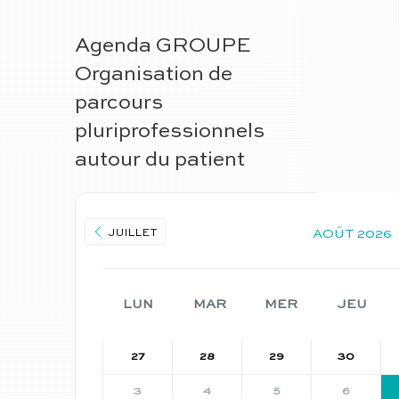
Agenda GROUPE
Organisation de
parcours
pluriprofessionnels
autour du patient
AOÛT 2026
JUILLET
LUN
MAR
MER
JEU
27
28
29
30
3
4
5
6