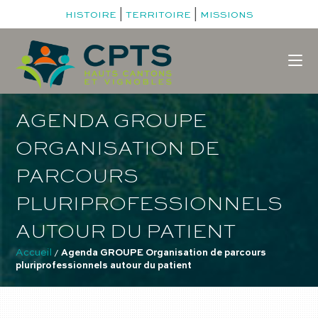
|
|
HISTOIRE
TERRITOIRE
MISSIONS
AGENDA GROUPE
ORGANISATION DE
PARCOURS
PLURIPROFESSIONNELS
AUTOUR DU PATIENT
Accueil
 / 
Agenda GROUPE Organisation de parcours 
pluriprofessionnels autour du patient