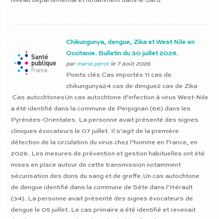
niveau départemental et notamment dans le Gard.
Chikungunya, dengue, Zika et West Nile en
Occitanie. Bulletin du 30 juillet 2026.
par
marie.perot
le 7 août 2026
Points clés Cas importés 11 cas de
chikungunya24 cas de dengue2 cas de Zika
Cas autochtonesUn cas autochtone d’infection à virus West-Nile
a été identifié dans la commune de Perpignan (66) dans les
Pyrénées-Orientales. La personne avait présenté des signes
cliniques évocateurs le 07 juillet. Il s’agit de la première
détection de la circulation du virus chez l’homme en France, en
2026. Les mesures de prévention et gestion habituelles ont été
mises en place autour de cette transmission notamment
sécurisation des dons du sang et de greffe.Un cas autochtone
de dengue identifié dans la commune de Sète dans l’Hérault
(34). La personne avait présenté des signes évocateurs de
dengue le 05 juillet. Le cas primaire a été identifié et revenait