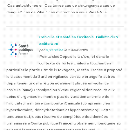
Cas autochtones en Occitanie5 cas de chikungunya2 cas de
dengue0 cas de Zika 1 cas d’infection à virus West-Nile
Canicule et santé en Occitanie. Bulletin du 5
août 2026.
par
a.pierrelee
le 7 août 2026
Points clésDepuis le 01/08, et dans le
contexte de fortes chaleurs touchant en
particulier la partie Est de l’Hexagone, Météo-France a proposé
le classement du Gard en vigilance canicule orange (6 autres
départements de la région également placés en vigilance
canicule jaune).L’analyse au niveau régional des recours aux
soins d’urgences ne montre pas de variation anormale de
l’indicateur sanitaire composite iCanicule (comprenant les
hyperthermies, déshydratations et hyponatrémies). Cette
tendance est, sous réserve de complétude des données
transmises à Santé publique France, globalement homogène au