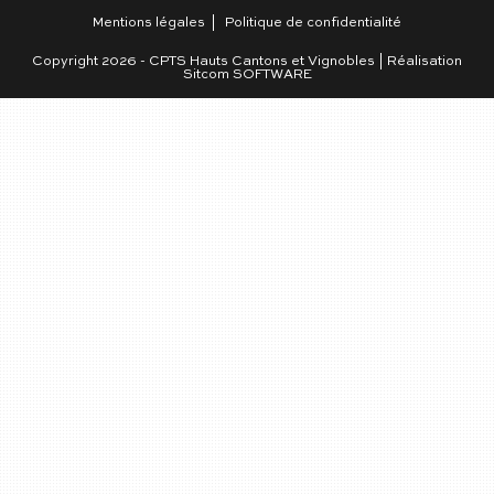
Mentions légales
Politique de confidentialité
Copyright 2026 - CPTS Hauts Cantons et Vignobles | Réalisation
Sitcom SOFTWARE