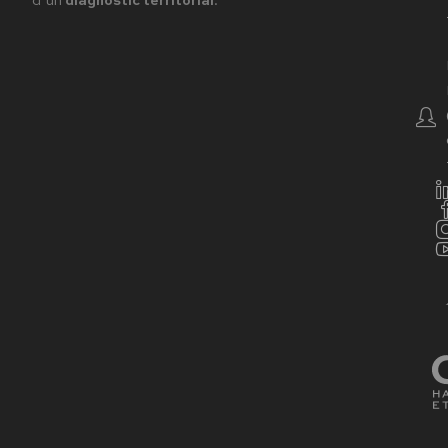
d’un
diagnostic territorial
.