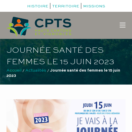
|
|
HISTOIRE
TERRITOIRE
MISSIONS
JOURNÉE SANTÉ DES
FEMMES LE 15 JUIN 2023
Accueil
Actualités
 / 
 / 
Journée santé des femmes le 15 juin 
2023