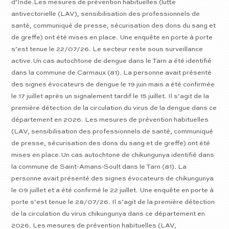
d’Inde.Les mesures de prévention habituelles (lutte
antivectorielle (LAV), sensibilisation des professionnels de
santé, communiqué de presse, sécurisation des dons du sang et
de greffe) ont été mises en place. Une enquête en porte à porte
s’est tenue le 22/07/26. Le secteur reste sous surveillance
active.Un cas autochtone de dengue dans le Tarn a été identifié
dans la commune de Carmaux (81). La personne avait présenté
des signes évocateurs de dengue le 19 juin mais a été confirmée
le 17 juillet après un signalement tardif le 15 juillet. Il s’agit de la
première détection de la circulation du virus de la dengue dans ce
département en 2026. Les mesures de prévention habituelles
(LAV, sensibilisation des professionnels de santé, communiqué
de presse, sécurisation des dons du sang et de greffe) ont été
mises en place.Un cas autochtone de chikungunya identifié dans
la commune de Saint-Amans-Soult dans le Tarn (81). La
personne avait présenté des signes évocateurs de chikungunya
le 09 juillet et a été confirmé le 22 juillet. Une enquête en porte à
porte s’est tenue le 28/07/26. Il s’agit de la première détection
de la circulation du virus chikungunya dans ce département en
2026. Les mesures de prévention habituelles (LAV,