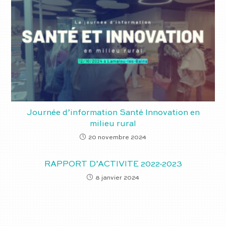
Journée d’information Santé Innovation en
milieu rural
20 novembre 2024
RAPPORT D’ACTIVITE 2022-2023
8 janvier 2024