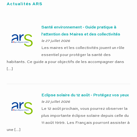
Actualités ARS
Santé environnement - Guide pratique à
l'attention des Maires et des collectivités
le 27 juillet 2026
Les maires et les collectivités jouent un rôle
essentiel pour protéger la santé des
habitants. Ce guide a pour objectifs de les accompagner dans
[…]
Eclipse solaire du 12 août - Protégez vos yeux
le 22 juillet 2026
Le 12 août prochain, vous pourrez observer la
plus importante éclipse solaire depuis celle du
11 août 1999. Les Français pourront assister à
une […]