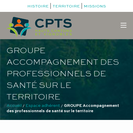
|
|
HISTOIRE
TERRITOIRE
MISSIONS
GROUPE
ACCOMPAGNEMENT DES
PROFESSIONNELS DE
SANTÉ SUR LE
TERRITOIRE
Accueil
Espace adhérent
 / 
 / 
GROUPE Accompagnement 
des professionnels de santé sur le territoire