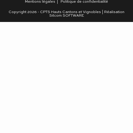
Mentions légales
Politique de confidentialité
Copyright 2026 - CPTS Hauts Cantons et Vignobles | Réalisation
Sitcom SOFTWARE