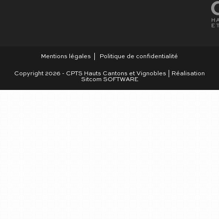
Mentions légales
Politique de confidentialité
Copyright 2026 - CPTS Hauts Cantons et Vignobles | Réalisation
Sitcom SOFTWARE