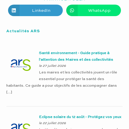
LinkedIn
WhatsApp
Actualités ARS
Santé environnement - Guide pratique à
l'attention des Maires et des collectivités
le 27 juillet 2026
Les maires et les collectivités jouent un rôle
essentiel pour protéger la santé des
habitants. Ce guide a pour objectifs de les accompagner dans
[…]
Eclipse solaire du 12 août - Protégez vos yeux
le 22 juillet 2026