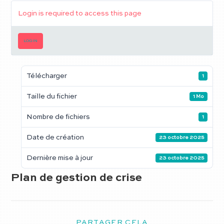
Login is required to access this page
LOGIN
Télécharger
1
Taille du fichier
1 Mo
Nombre de fichiers
1
Date de création
23 octobre 2025
Dernière mise à jour
23 octobre 2025
Plan de gestion de crise
PARTAGER CELA