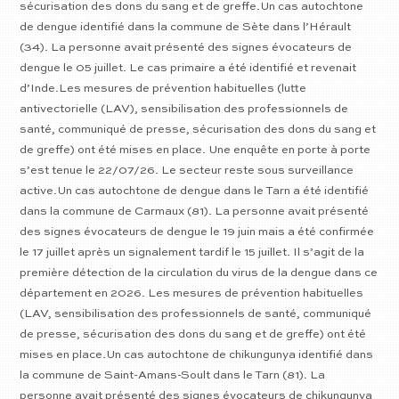
sécurisation des dons du sang et de greffe.Un cas autochtone
de dengue identifié dans la commune de Sète dans l’Hérault
(34). La personne avait présenté des signes évocateurs de
dengue le 05 juillet. Le cas primaire a été identifié et revenait
d’Inde.Les mesures de prévention habituelles (lutte
antivectorielle (LAV), sensibilisation des professionnels de
santé, communiqué de presse, sécurisation des dons du sang et
de greffe) ont été mises en place. Une enquête en porte à porte
s’est tenue le 22/07/26. Le secteur reste sous surveillance
active.Un cas autochtone de dengue dans le Tarn a été identifié
dans la commune de Carmaux (81). La personne avait présenté
des signes évocateurs de dengue le 19 juin mais a été confirmée
le 17 juillet après un signalement tardif le 15 juillet. Il s’agit de la
première détection de la circulation du virus de la dengue dans ce
département en 2026. Les mesures de prévention habituelles
(LAV, sensibilisation des professionnels de santé, communiqué
de presse, sécurisation des dons du sang et de greffe) ont été
mises en place.Un cas autochtone de chikungunya identifié dans
la commune de Saint-Amans-Soult dans le Tarn (81). La
personne avait présenté des signes évocateurs de chikungunya