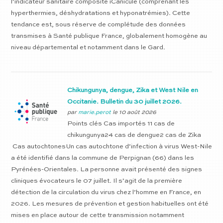
l’indicateur sanitaire composite iCanicule (comprenant les
hyperthermies, déshydratations et hyponatrémies). Cette
tendance est, sous réserve de complétude des données
transmises à Santé publique France, globalement homogène au
niveau départemental et notamment dans le Gard.
Chikungunya, dengue, Zika et West Nile en
Occitanie. Bulletin du 30 juillet 2026.
par
marie.perot
le 10 août 2026
Points clés Cas importés 11 cas de
chikungunya24 cas de dengue2 cas de Zika
Cas autochtonesUn cas autochtone d’infection à virus West-Nile
a été identifié dans la commune de Perpignan (66) dans les
Pyrénées-Orientales. La personne avait présenté des signes
cliniques évocateurs le 07 juillet. Il s’agit de la première
détection de la circulation du virus chez l’homme en France, en
2026. Les mesures de prévention et gestion habituelles ont été
mises en place autour de cette transmission notamment