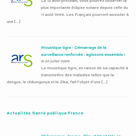
Le 12 août prochain, vous pourrez observer la
plus importante éclipse solaire depuis celle du
11 août 1999. Les Français pourront assister à
une […]
Moustique tigre - Démarrage de la
surveillance renforcée : agissons ensemble !
le 22 juillet 2026
Le moustique tigre, en raison de sa capacité à
transmettre des maladies telles que la
dengue, le chikungunya et le Zika, fait l’objet d’une […]
Actualités Santé publique France