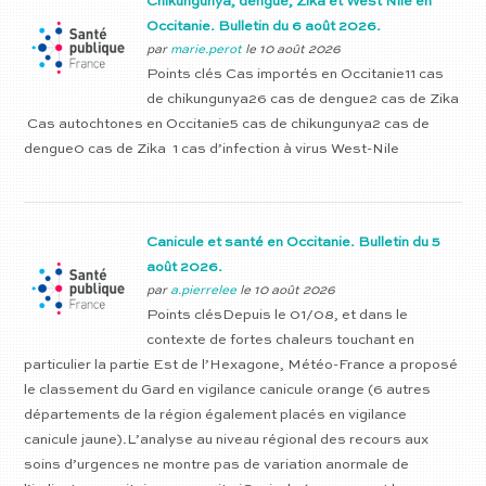
Chikungunya, dengue, Zika et West Nile en
Occitanie. Bulletin du 6 août 2026.
par
marie.perot
le 10 août 2026
Points clés Cas importés en Occitanie11 cas
de chikungunya26 cas de dengue2 cas de Zika
Cas autochtones en Occitanie5 cas de chikungunya2 cas de
dengue0 cas de Zika 1 cas d’infection à virus West-Nile
Canicule et santé en Occitanie. Bulletin du 5
août 2026.
par
a.pierrelee
le 10 août 2026
Points clésDepuis le 01/08, et dans le
contexte de fortes chaleurs touchant en
particulier la partie Est de l’Hexagone, Météo-France a proposé
le classement du Gard en vigilance canicule orange (6 autres
départements de la région également placés en vigilance
canicule jaune).L’analyse au niveau régional des recours aux
soins d’urgences ne montre pas de variation anormale de