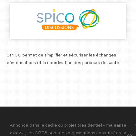
SPICO permet de simplifier et sécuriser les échanges
d’informations et la coordination des parcours de santé.
Annoncé dans le cadre du projet présidentiel «
ma santé
2022
« , les CPTS sont des organisations constituées, à