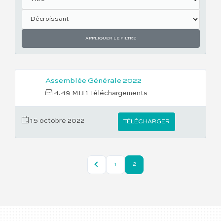
APPLIQUER LE FILTRE
Assemblée Générale 2022
4.49 MB
1 Téléchargements
15 octobre 2022
TÉLÉCHARGER
2
1